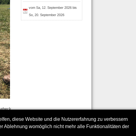
vom Sa, 12. September 2026 bis
So, 20. September 2026
sebeck
Die
helfen, diese Website und die Nutzererfahrung zu verbessern
er Ablehnung womöglich nicht mehr alle Funktionalitäten der